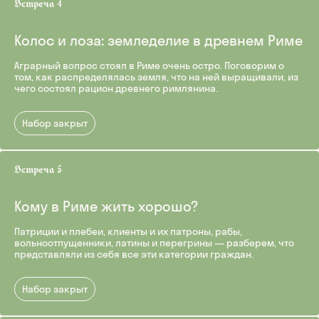
Колос и лоза: земледелие в древнем Риме
Аграрный вопрос стоял в Риме очень остро. Поговорим о
том, как распределялась земля, что на ней выращивали, из
чего состоял рацион древнего римлянина.
Набор закрыт
Кому в Риме жить хорошо?
Патриции и плебеи, клиенты и их патроны, рабы,
вольноотпущенники, латины и перегрины — разберем, что
представляли из себя все эти категории граждан.
Набор закрыт