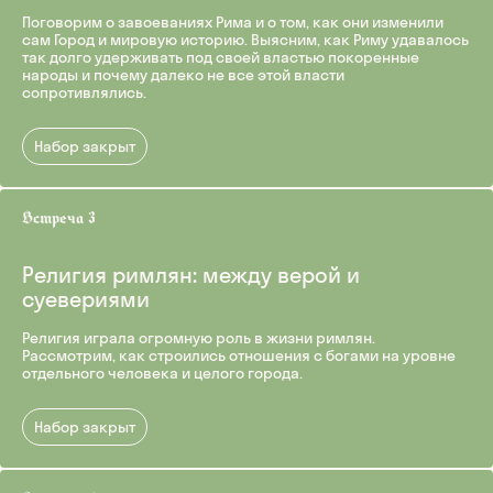
Поговорим о завоеваниях Рима и о том, как они изменили
сам Город и мировую историю. Выясним, как Риму удавалось
так долго удерживать под своей властью покоренные
народы и почему далеко не все этой власти
сопротивлялись.
Набор закрыт
Религия римлян: между верой и
суевериями
Религия играла огромную роль в жизни римлян.
Рассмотрим, как строились отношения с богами на уровне
отдельного человека и целого города.
Набор закрыт