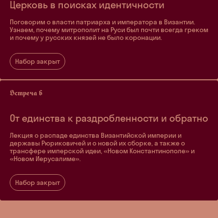
Церковь в поисках идентичности
Поговорим о власти патриарха и императора в Византии.
Узнаем, почему митрополит на Руси был почти всегда греком
и почему у русских князей не было коронации.
Набор закрыт
От единства к раздробленности и обратно
Лекция о распаде единства Византийской империи и
державы Рюриковичей и о новой их сборке, а также о
трансфере имперской идеи, «Новом Константинополе» и
«Новом Иерусалиме».
Набор закрыт