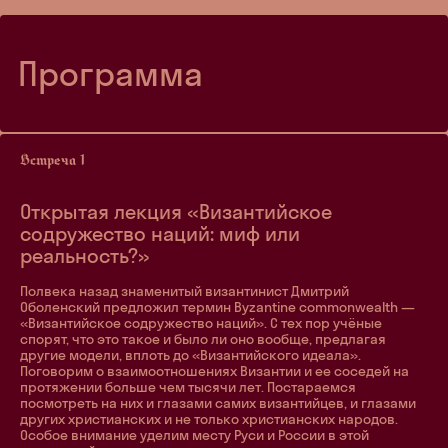
Программа
Открытая лекция «Византийское
содружество наций: миф или
реальность?»
Полвека назад знаменитый византинист Дмитрий
Оболенский предложил термин Byzantine commonwealth —
«Византийское содружество наций». С тех пор учёные
спорят, что это такое и было ли оно вообще, предлагая
другие модели, вплоть до «Византийского идеала».
Поговорим о взаимоотношениях Византии и ее соседей на
протяжении больше чем тысячи лет. Постараемся
посмотреть на них и глазами самих византийцев, и глазами
других христианских и не только христианских народов.
Особое внимание уделим месту Руси и России в этой