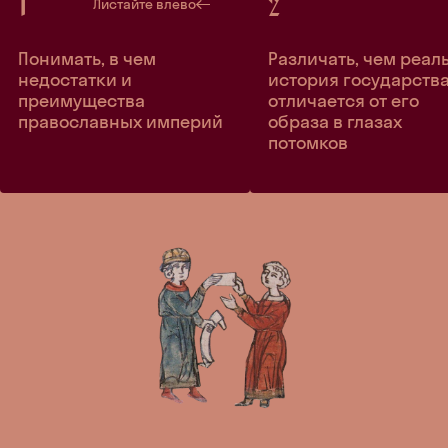
Листайте влево
Понимать, в чем
Различать, чем реал
недостатки и
история государств
преимущества
отличается от его
православных империй
образа в глазах
потомков