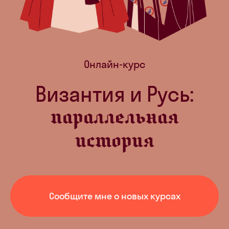
Онлайн-курс
Византия и Русь:
параллельная
история
Сообщите мне о новых курсах