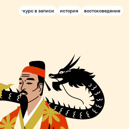
курс в записи
история
востоковедение