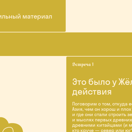
вильный материал
Это было у Жё
действия
Поговорим о том, откуда е
Азия, чем он хорош и пло
и где они стали строить 
и мыслях первых древних
древними китайцами (и мо
кто круче — север или юг