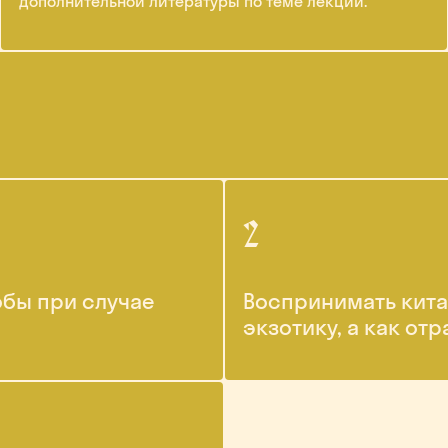
дополнительной литературы по теме лекции.
обы при случае
Воспринимать кита
экзотику, а как о