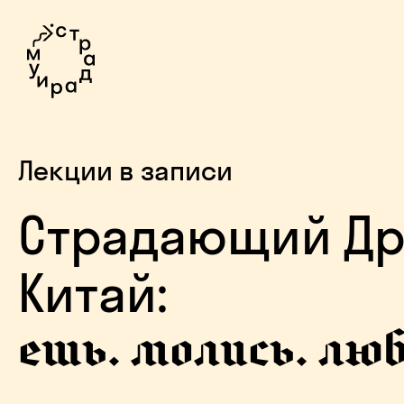
Лекции в записи
Страдающий Д
Китай:
ешь. молись. лю