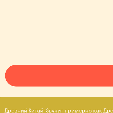
Древний Китай. Звучит примерно как Др