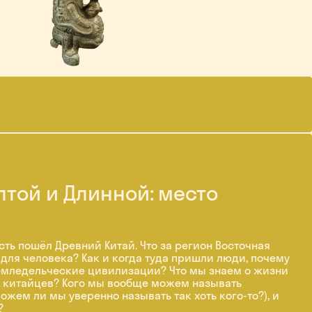
лтой и Длинной: место
сть пошёл Древний Китай. Что за регион Восточная
х для человека? Как и когда туда пришли люди, почему
земледельческие цивилизации? Что мы знаем о жизни
 китайцев? Кого мы вообще можем называть
жем ли мы уверенно называть так хоть кого-то?), и
?