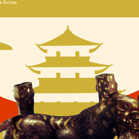
е Китая