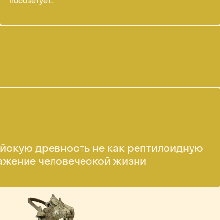
посоветует.
йскую древность не как рептилоидную
тражение человеческой жизни