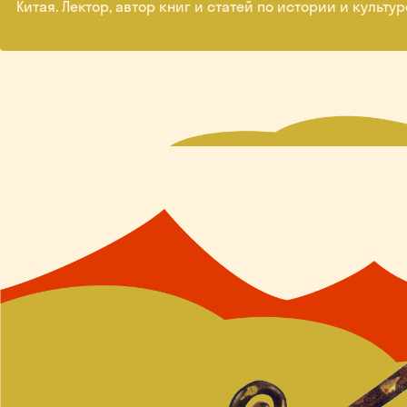
Китая. Лектор, автор книг и статей по истории и культур