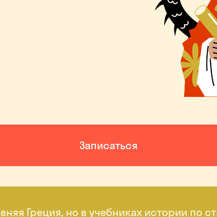
Записаться
евняя Греция, но в учебниках истории по