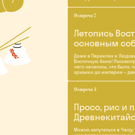
Летопись Вост
основным со
Даже в Периклах и Людови
Восточную Азию! Рассмотр
чего началось, что было, 
архаики до империи – две
Просо, рис и 
Древнекитайс
Можно запутаться в Чжоу: 