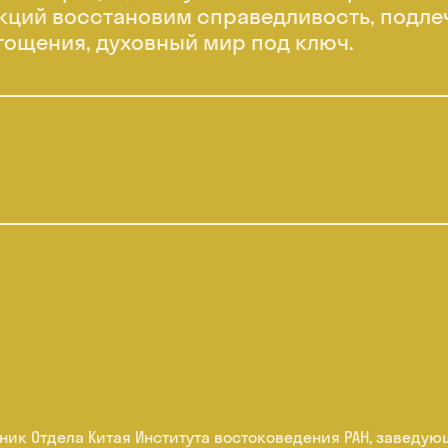
лекций восстановим справедливость, подле
гощения, духовный мир под ключ.
ник Отдела Китая Института востоковедения РАН, заведу