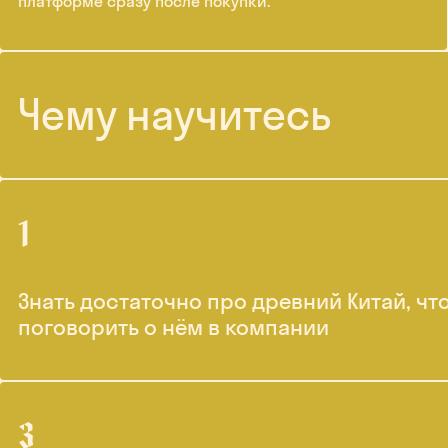
платформе сразу после покупки.
Чему научитесь
Знать достаточно про древний Китай, чт
поговорить о нём в компании