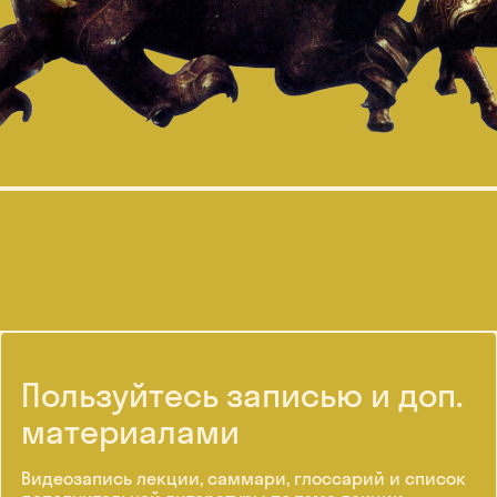
Пользуйтесь записью и доп.
материалами
Видеозапись лекции, саммари, глоссарий и список