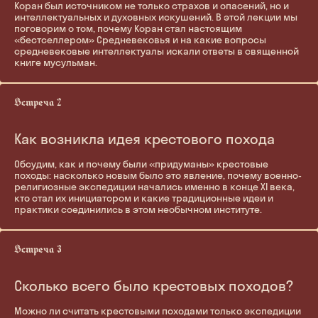
Коран был источником не только страхов и опасений, но и
интеллектуальных и духовных искушений. В этой лекции мы
поговорим о том, почему Коран стал настоящим
«бестселлером» Средневековья и на какие вопросы
средневековые интеллектуалы искали ответы в священной
книге мусульман.
Как возникла идея крестового похода
Обсудим, как и почему были «придуманы» крестовые
походы: насколько новым было это явление, почему военно-
религиозные экспедиции начались именно в конце XI века,
кто стал их инициатором и какие традиционные идеи и
практики соединились в этом необычном институте.
Сколько всего было крестовых походов?
Можно ли считать крестовыми походами только экспедиции