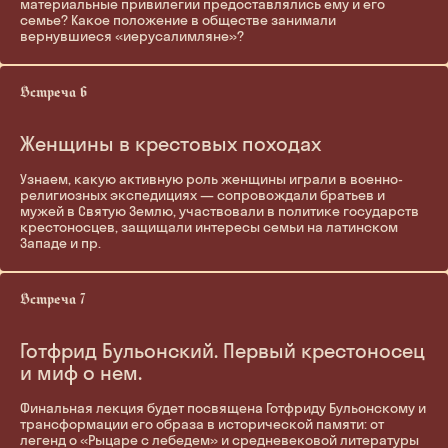
материальные привилегии предоставлялись ему и его
семье? Какое положение в обществе занимали
вернувшиеся «иерусалимляне»?
Женщины в крестовых походах
Узнаем, какую активную роль женщины играли в военно-
религиозных экспедициях — сопровождали братьев и
мужей в Святую Землю, участвовали в политике государств
крестоносцев, защищали интересы семьи на латинском
Западе и пр.
Готфрид Бульонский. Первый крестоносец
и миф о нем.
Финальная лекция будет посвящена Готфриду Бульонскому и
трансформации его образа в исторической памяти: от
легенд о «Рыцаре с лебедем» и средневековой литературы