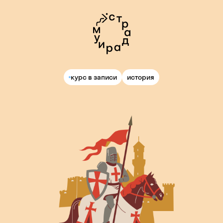
курс в записи
история