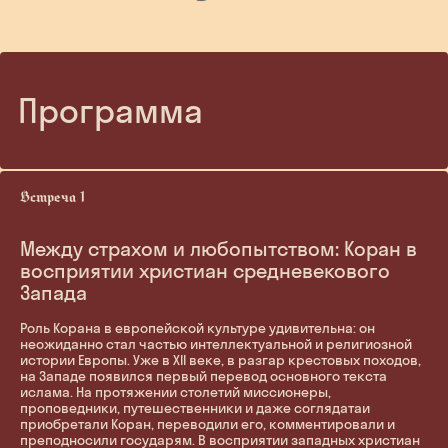
Программа
Между страхом и любопытством: Коран в
восприятии христиан средневекового
Запада
Роль Корана в европейской культуре удивительна: он
неожиданно стал частью интеллектуальной и религиозной
истории Европы. Уже в XII веке, в разгар крестовых походов,
на Западе появился первый перевод основного текста
ислама. На протяжении столетий миссионеры,
проповедники, путешественники и даже соглядатаи
приобретали Коран, переводили его, комментировали и
преподносили государям. В восприятии западных христиан