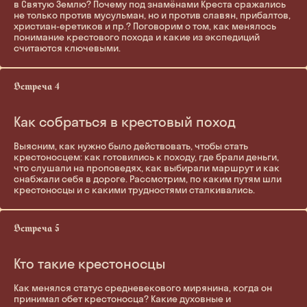
в Святую Землю? Почему под знамёнами Креста сражались
не только против мусульман, но и против славян, прибалтов,
христиан-еретиков и пр.? Поговорим о том, как менялось
понимание крестового похода и какие из экспедиций
считаются ключевыми.
Как собраться в крестовый поход
Выясним, как нужно было действовать, чтобы стать
крестоносцем: как готовились к походу, где брали деньги,
что слушали на проповедях, как выбирали маршрут и как
снабжали себя в дороге. Рассмотрим, по каким путям шли
крестоносцы и с какими трудностями сталкивались.
Кто такие крестоносцы
Как менялся статус средневекового мирянина, когда он
принимал обет крестоносца? Какие духовные и