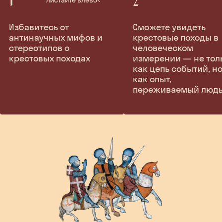
Избавитесь от
Сможете увидеть
антинаучных мифов и
крестовые походы в
стереотипов о
человеческом
крестовых походах
измерении — не тол
как цепь событий, но
как опыт,
переживаемый люд