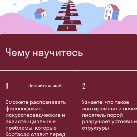
Чему научитесь
Листайте влево
Сможете распознавать
Узнаете, что такое
философские,
«антироман» и поче
искусствоведческие и
писатель порой
экзистенциальные
разрушает устоявши
проблемы, которые
структуры
Кортасар ставит перед