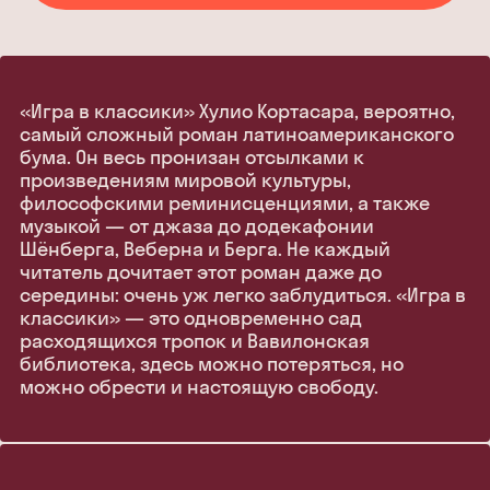
«Игра в классики» Хулио Кортасара, вероятно,
самый сложный роман латиноамериканского
бума. Он весь пронизан отсылками к
произведениям мировой культуры,
философскими реминисценциями, а также
музыкой — от джаза до додекафонии
Шёнберга, Веберна и Берга. Не каждый
читатель дочитает этот роман даже до
середины: очень уж легко заблудиться. «Игра в
классики» — это одновременно сад
расходящихся тропок и Вавилонская
библиотека, здесь можно потеряться, но
можно обрести и настоящую свободу.