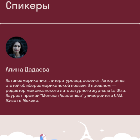
Спикеры
Алина Дадаева
Латиноамериканист, литературовед, эссеист. Автор ряда
статей об ибероамериканской поэзии. В прошлом —
редактор мексиканского литературного журнала La Otra.
Лауреат премии “Mención Académica” университета UAM.
Живет в Мехико.