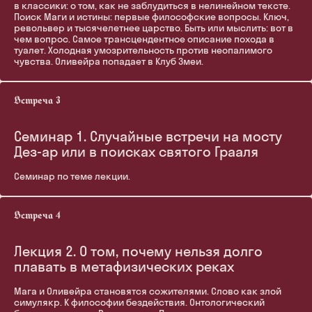
в классики: о том, как не заблудиться в нелинейном тексте.
Поиск Маги и истины: первые философские вопросы. Ключ,
револьвер и тысячелетнее царство. Быть или мыслить: вот в
чем вопрос. Самое трансцендентное описание похода в
туалет. Холодная умозрительность против неопалимого
чувства. Оливейра попадает в Клуб Змеи.
Семинар 1. Случайные встречи на мосту
Дез-ар или в поисках святого Грааля
Семинар по теме лекции.
Лекция 2. О том, почему нельзя долго
плавать в метафизических реках
Мага и Оливейра становятся сожителями. Слово как злой
симулякр. К философии бездействия. Онтологический