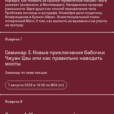
порядка. Как поймать за крылья герметичное письмо? Мага
уезжает (возможно, в Монтевидео). Ненадежная природа
реальности. Идея души как способ преодоления тела.
Проблема яичницы и аутодафе. Оливейре дали пощечину.
Возвращение в Буэнос-Айрес. Экзистенциальный поиск
потерянной Маги. О том, как выпасть из времени и не упасть
на тротуар.
Семинар 3. Новые приключения бабочки
Чжуан Цзы или как правильно наводить
мосты
Семинар по теме лекции.
7 августа 2026 в 19:30 по МСК (пт)