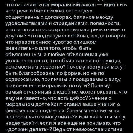
что означает этот моральный закон — идет ли в
нем речь о библейских заповедях,
общественных договорах, балансе между
удовольствиями и страданиями, полезности,
инстинктах самосохранения или речь о чем-то
другом? Что подразумевает Кант, когда говорит,
что нравственное чувство слишком
значительно для того, чтобы быть
объясненным, а любые объяснения уже
указывают на то, что объясняться нет нужды,
искомое нам известно? Почему поступки могут
быть благообразны по форме, но не по
содержанию, приличны и поощряемы с виду,
но все еще не моральны по сути? Почему
самый отчаянный злодей не может сказать, что
ему неизвестно, что есть добро? Учение о
моральном долге Кант ставил выше учения о
феноменах и ноуменах. Зачем мне ответы на
вопросы «что я могу знать?» или «на что я могу
надеяться?», если я все еще не понимаю, что
«должен делать»? Ведь от невежества истина