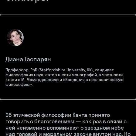
Диана Гаспарян
Профессор, РhD (Staffordshire University, UK), кандидат
философских наук, автор шести монографий, в частности,
книги о М. Мамардашвили и «Введения в неклассическую
философию».
Об этической философии Канта принято
говорить с благоговением — как раз в связи с
ней неизменно вспоминают о звездном небе
над головой и моральном законе внутри нас. Но